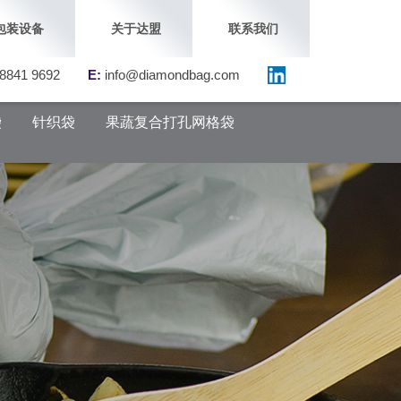
包装设备
关于达盟
联系我们
8841 9692
E:
info@diamondbag.com
袋
针织袋
果蔬复合打孔网格袋