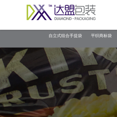
自立式组合手提袋
平织商标袋