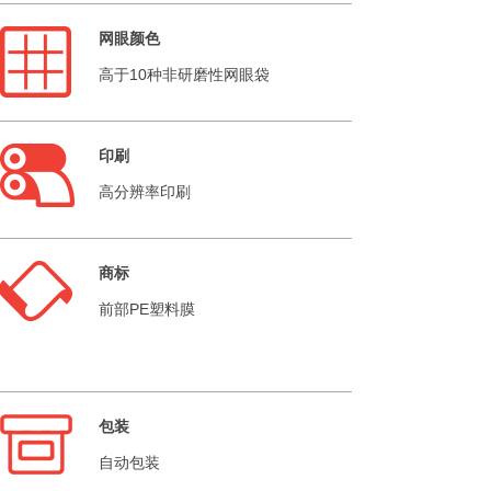
网眼颜色
高于10种非研磨性网眼袋
印刷
高分辨率印刷
商标
前部PE塑料膜
包装
自动包装