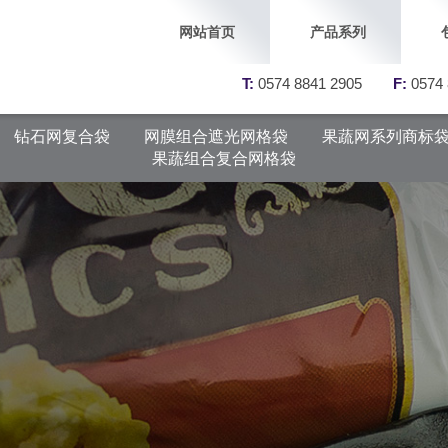
网站首页
产品系列
T:
0574 8841 2905
F:
0574 
钻石网复合袋
网膜组合遮光网格袋
果蔬网系列商标
果蔬组合复合网格袋